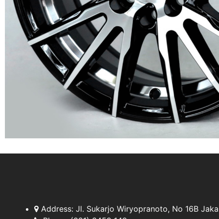
Address:
Jl. Sukarjo Wiryopranoto, No 16B Jaka