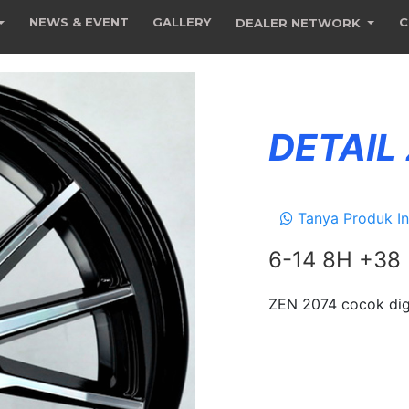
NEWS & EVENT
GALLERY
C
DEALER NETWORK
DETAIL
Tanya Produk In
6-14 8H +38
ZEN 2074 cocok dig