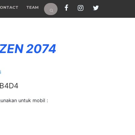
ONTACT
TEAM
 ZEN 2074
i
 B4D4
unakan untuk mobil :