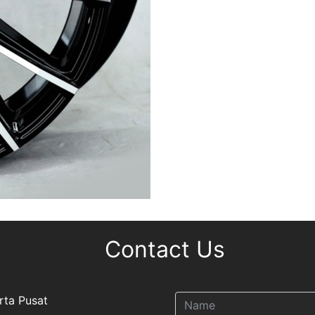
Contact Us
rta Pusat