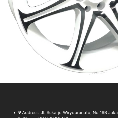
Address:
Jl. Sukarjo Wiryopranoto, No 16B Jaka