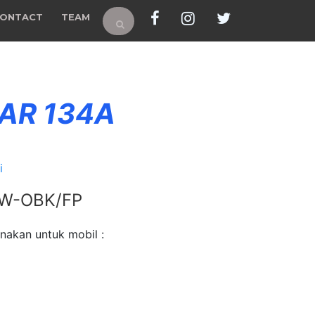
ONTACT
TEAM
 AR 134A
i
 W-OBK/FP
nakan untuk mobil :