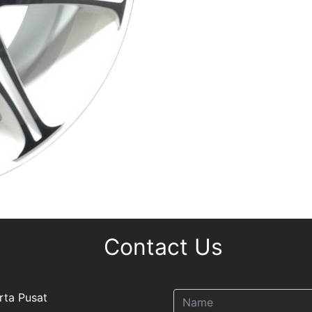
Contact Us
rta Pusat